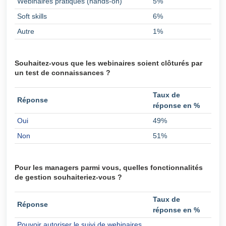
Webinaires pratiques (hands-on)
5%
Soft skills
6%
Autre
1%
Souhaitez-vous que les webinaires soient clôturés par
un test de connaissances ?
Taux de
Réponse
réponse en %
Oui
49%
Non
51%
Pour les managers parmi vous, quelles fonctionnalités
de gestion souhaiteriez-vous ?
Taux de
Réponse
réponse en %
Pouvoir autoriser le suivi de webinaires,