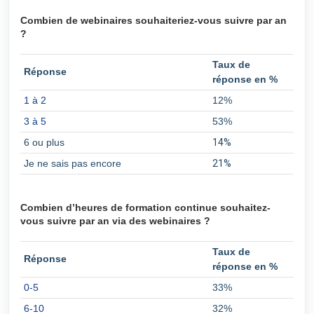
Combien de webinaires souhaiteriez-vous suivre par an
?
Taux de
Réponse
réponse en %
1 à 2
12%
3 à 5
53%
6 ou plus
14%
Je ne sais pas encore
21%
Combien d’heures de formation continue souhaitez-
vous suivre par an via des webinaires ?
Taux de
Réponse
réponse en %
0-5
33%
6-10
32%