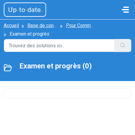
Passer au contenu principal
Accueil
Base de connaissances
Pour Commencer
Examen et progrès
Examen et progrès (0)