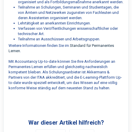
organisiert und als Fortbildungsmaßnahme anerkannt werden.
Teilnahme an Schulungen, Seminaren und Studientagen, die
von Ämtern und Netzwerken zugunsten von Fachleuten und
deren Assistenten organisiert werden.
Lehrtätigkeit an anerkannten Einrichtungen.
Verfassen von Veröffentlichungen wissenschaftlicher oder
technischer Art.
Teilnahme an Ausschüssen und Arbeitsgruppen.
Weitere Informationen finden Sie im
Standard für Permanentes
Lernen
.
Mit Accountancy Up-to-date können Sie Ihre Anforderungen an
Permanentes Lernen erfüllen und gleichzeitig nachweislich
kompetent bleiben. Als Schulungsanbieter ist Akkermans &
Partners von der ITAA akkreditiert, und die E-Learning-Plattform Up-
to-date wurde speziell entwickelt, um das Wissen auf eine völlig
konforme Weise ständig auf dem neuesten Stand zu halten.
War dieser Artikel hilfreich?