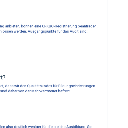
ildung anbieten, können eine CRKBO-Registrierung beantragen.
hlossen werden. Ausgangspunkte für das Audit sind:
rt?
t, dass wir den Qualitätskodex für Bildungseinrichtungen
sind daher von der Mehrwertsteuer befreit!
en also deutlich weniger für die gleiche Ausbildung. Sie