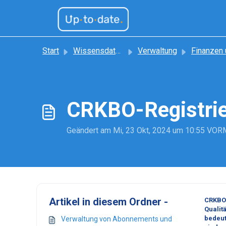
Zum hauptsächlichen Inhalt gehen
Start
Wissensdatenbank
Verwaltung
Finanzen und Verwal
CRKBO-Registrie
Geändert am Mi, 23 Okt, 2024 um 10:55 VO
Artikel in diesem Ordner -
CRKBO 
Qualit
bedeut
Verwaltung von Abonnements und