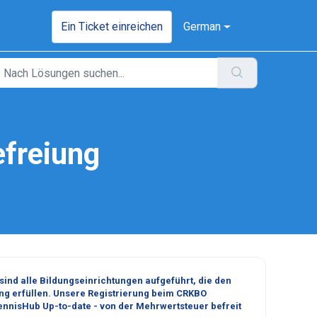
Ein Ticket einreichen
German
freiung
sind alle Bildungseinrichtungen aufgeführt, die den
ng erfüllen.
Unsere Registrierung beim CRKBO
nnisHub Up-to-date - von der Mehrwertsteuer befreit