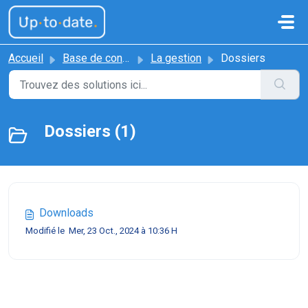
Passer au contenu principal
Accueil
Base de connaissances
La gestion
Dossiers
Dossiers (1)
Downloads
Modifié le Mer, 23 Oct., 2024 à 10:36 H