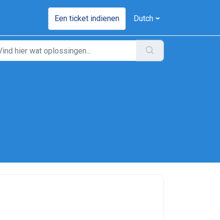
Een ticket indienen
Dutch