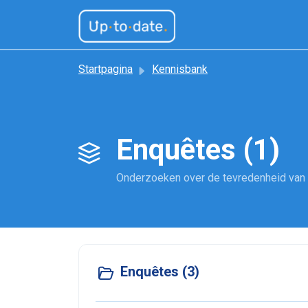
Doorgaan naar hoofdinhoud
Startpagina
Kennisbank
Enquêtes (1)
Onderzoeken over de tevredenheid van U
Enquêtes (3)