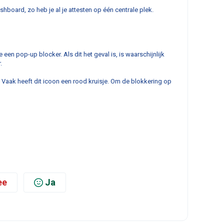
board, zo heb je al je attesten op één centrale plek.
n pop-up blocker. Als dit het geval is, is waarschijnlijk
.
 Vaak heeft dit icoon een rood kruisje. Om de blokkering op
ee
Ja