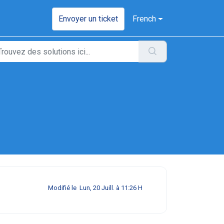
Envoyer un ticket
French
Modifié le Lun, 20 Juill. à 11:26 H