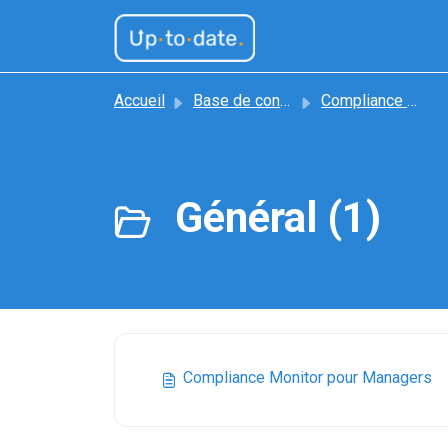
Passer au contenu principal
Accueil
Base de connaissances
Compliance Monitor
Général (1)
Compliance Monitor pour Managers