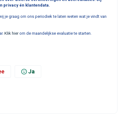
n privacy én klantendata.
ij je graag om ons periodiek te laten weten wat je vindt van
ar.
Klik hier
om de maandelijkse evaluatie te starten.
ee
Ja