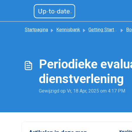
Doorgaan naar hoofdinhoud
Startpagina
Kennisbank
Getting Started
Bor
Periodieke evalu
dienstverlening
Gewijzigd op Vr, 18 Apr, 2025 om 4:17 PM
Kwalit