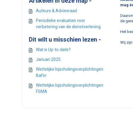
Artikelen in deze map -
mag én
Auteurs & Adviesraad
Daarom 
Periodieke evaluaties voor
de gere
verbetering van de dienstverlening
Het bea
Dit wilt u misschien lezen -
Wij zij
Wat is Up-to-date?
Januari 2025
Wettelijke bijscholingsverplichtingen
BaFin
Wettelijke bijscholingsverplichtingen
FSMA