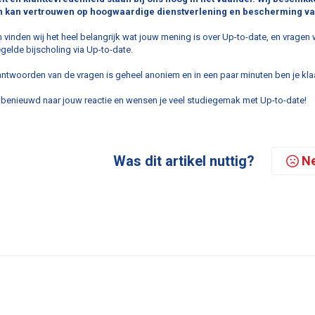
 kan vertrouwen op hoogwaardige dienstverlening en bescherming va
vinden wij het heel belangrijk wat jouw mening is over Up-to-date, en vragen w
gelde bijscholing via Up-to-date.
ntwoorden van de vragen is geheel anoniem en in een paar minuten ben je kla
n benieuwd naar jouw reactie en wensen je veel studiegemak met Up-to-date!
Was dit artikel nuttig?
N