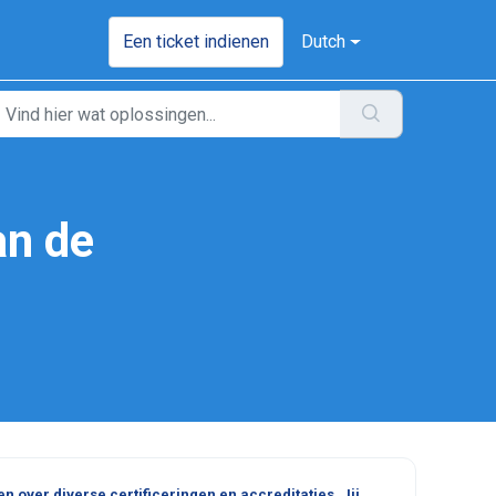
Een ticket indienen
Dutch
an de
en over diverse certificeringen en accreditaties. Jij