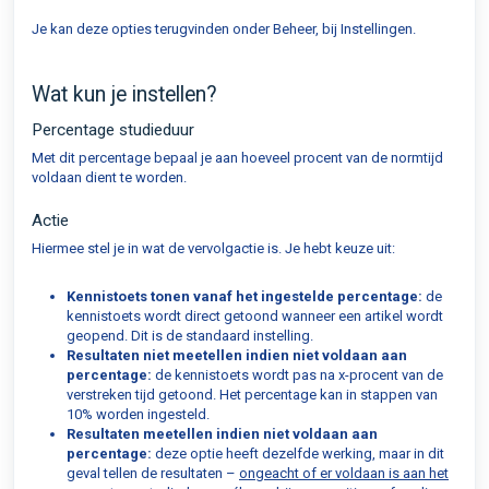
Je kan deze opties terugvinden onder Beheer, bij Instellingen.
Wat kun je instellen?
Percentage studieduur
Met dit percentage bepaal je aan hoeveel procent van de normtijd
voldaan dient te worden.
Actie
Hiermee stel je in wat de vervolgactie is. Je hebt keuze uit:
Kennistoets tonen vanaf het ingestelde percentage:
de
kennistoets wordt direct getoond wanneer een artikel wordt
geopend. Dit is de standaard instelling.
Resultaten niet meetellen indien niet voldaan aan
percentage:
de kennistoets wordt pas na x-procent van de
verstreken tijd getoond. Het percentage kan in stappen van
10% worden ingesteld.
Resultaten meetellen indien niet voldaan aan
percentage:
deze optie heeft dezelfde werking, maar in dit
geval tellen de resultaten –
ongeacht of er voldaan is aan het