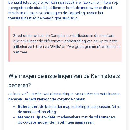
behaald (studietijd en/of kennisniveau) is en ze kunnen filteren op
geregistreerde studietijd. Hiermee heeft de medewerker direct
inzicht in de eigen voortgang en de koppeling tussen het
toetsresultaat en de benodigde studietijd.
Goed om te weten: de Compliance studieduur in de monitors
kijkt enkel naar de effectieve tijdsbesteding van de Up-to-date-
artikelen zelf. Uren via 'Skills' of 'Overgedragen uren' tellen hierin
niet mee.
Wie mogen de instellingen van de Kennistoets
beheren?
Je kunt zelf instellen wie de instellingen van de Kennistoets kunnen
beheren. Je hebt hiervoor de volgende opties:
Beheerder:
de beheerder mag instellingen aanpassen. Dit is
de standaard instelling.
Manager Up-to-date:
medewerkers met de rol Managers
Up-to-date mogen de instellingen aanpassen.