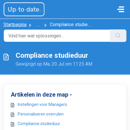
Doorgaan naar hoofdinhoud
Startpagina
...
Compliance studieduur
Compliance studieduur
Gewijzigd op Ma, 20 Jul om 11:25 AM
Artikelen in deze map -
Instellingen voor Managers
Personaliseren overrulen
Compliance studieduur