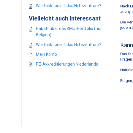
Wie funktioniert das Hilfezentrum?
Nach Er
anonymi
Vielleicht auch interessant
Die Ver
jedem L
Rabatt über das KMU-Portfolio (nur
Belgien)
Kann 
Wie funktioniert das Hilfezentrum?
Das Ste
Mein Konto
Fragen 
PE-Akkreditierungen Niederlande
Natürli
Fragen,