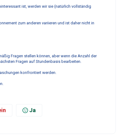
nteressant ist, werden wir sie (natürlich vollständig
onnement zum anderen variieren und ist daher nicht in
lmäßig Fragen stellen können, aber wenn die Anzahl der
 nächsten Fragen auf Stundenbasis bearbeiten.
rraschungen konfrontiert werden.
n.
in
Ja