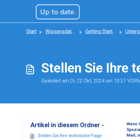
Zum hauptsächlichen Inhalt gehen
Start
Wissensdatenbank
Getting Started
Unters
Stellen Sie Ihre 
Geändert am Di, 22 Okt, 2024 um 10:31 VO
Artikel in diesem Ordner -
Wenn S
Spezia
Mail, 
Stellen Sie Ihre technische Frage