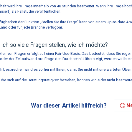
halt wird Ihre Frage innerhalb von 48 Stunden bearbeitet. Wenn Ihre Frage hochi
siert) als Fallstudie veröffentlichen.
fügbarkeit der Funktion „Stellen Sie Ihre Frage“ kann von einem Up-to-date Ab
and oder für jede Branche verfügbar.
ich so viele Fragen stellen, wie ich möchte?
llen von Fragen erfolgt auf einer Fair-Use-Basis. Das bedeutet, dass Sie rege
oder der Zeitaufwand pro Frage den Durchschnitt übersteigt, werden wir Ihre
ch besprechen wir dies vorher mit Ihnen, damit Sie nicht mit unerwarteten Übe
 die sich auf die Beratungstätigkeit beziehen, können wir leider nicht bearbeite
War dieser Artikel hilfreich?
Ne