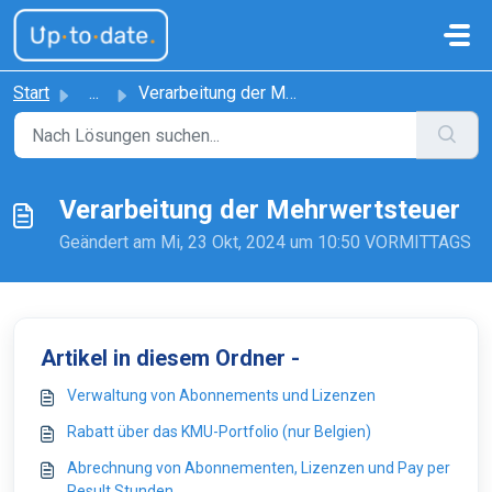
Zum hauptsächlichen Inhalt gehen
Start
...
Verarbeitung der Mehrwertsteuer
Verarbeitung der Mehrwertsteuer
Geändert am Mi, 23 Okt, 2024 um 10:50 VORMITTAGS
Artikel in diesem Ordner -
Verwaltung von Abonnements und Lizenzen
Rabatt über das KMU-Portfolio (nur Belgien)
Abrechnung von Abonnementen, Lizenzen und Pay per
Result Stunden