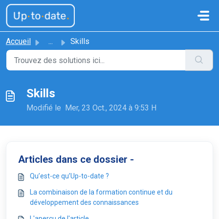
Passer au contenu principal
Accueil
...
Skills
Skills
Modifié le Mer, 23 Oct., 2024 à 9:53 H
Articles dans ce dossier -
Qu’est-ce qu’Up-to-date ?
La combinaison de la formation continue et du
développement des connaissances
L'aperçu de l'article