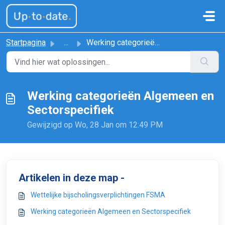
Doorgaan naar hoofdinhoud
Startpagina
...
Werking categorieën Algemeen en Sectorspecifiek
Werking categorieën Algemeen en
Sectorspecifiek
Gewijzigd op Wo, 28 Jan om 12:49 PM
Artikelen in deze map -
Wettelijke bijscholingsverplichtingen FSMA
Werking categorieën Algemeen en Sectorspecifiek